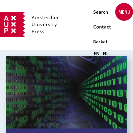
Search
MENU
Contact
Basket
Select language
EN
NL