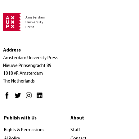
Address
Amsterdam University Press
Nieuwe Prinsengracht 89
1018 VR Amsterdam
The Netherlands
Publish with Us
About
Rights & Permissions
Staff
AI Policy
Contact