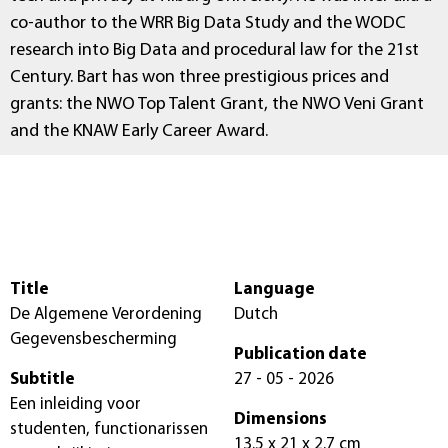
co-author to the WRR Big Data Study and the WODC
research into Big Data and procedural law for the 21st
Century. Bart has won three prestigious prices and
grants: the NWO Top Talent Grant, the NWO Veni Grant
and the KNAW Early Career Award.
Title
Language
De Algemene Verordening
Dutch
Gegevensbescherming
Publication date
Subtitle
27 - 05 - 2026
Een inleiding voor
Dimensions
studenten, functionarissen
13.5 x 21 x 2.7 cm