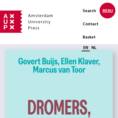
Search
MENU
Contact
Basket
Select language
EN
NL