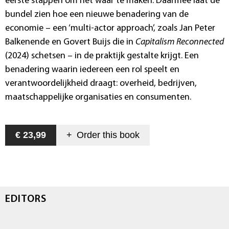
eerste stappen om het waar te maken. Daarmee laat de
bundel zien hoe een nieuwe benadering van de
economie – een ‘multi-actor approach’, zoals Jan Peter
Balkenende en Govert Buijs die in
Capitalism Reconnected
(2024) schetsen – in de praktijk gestalte krijgt. Een
benadering waarin iedereen een rol speelt en
verantwoordelijkheid draagt: overheid, bedrijven,
maatschappelijke organisaties en consumenten.
€ 23,99
+
Order this
book
EDITORS