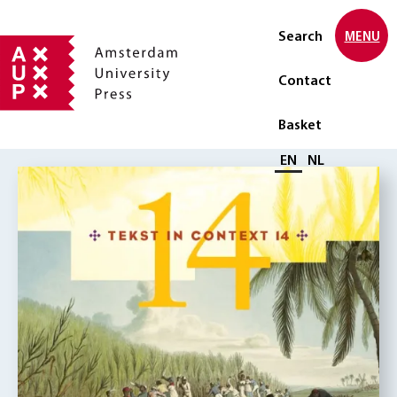
Search
MENU
Contact
Basket
Select language
EN
NL