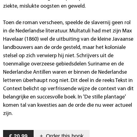
ziekte, mislukte oogsten en geweld.
Toen de roman verscheen, speelde de slavernij geen rol
in de Nederlandse literatuur. Multatuli had met zijn Max
Havelaar (1860) wel de uitbuiting van de kleine Javaanse
landbouwers aan de orde gesteld, maar het koloniale
stelsel op zich verwierp hij niet. Schrijvers uit de
toenmalige overzeese gebiedsdelen Suriname en de
Nederlandse Antillen waren er binnen de Nederlandse
letteren überhaupt nog niet. Dit deel in de reeks Tekst in
Context belicht op verfrissende wijze de context van dit
belangrijke en succesvolle boek. In 'De stille plantage'
komen tal van kwesties aan de orde die nu weer actueel
zijn.
€ 20,99
+
Order this
book