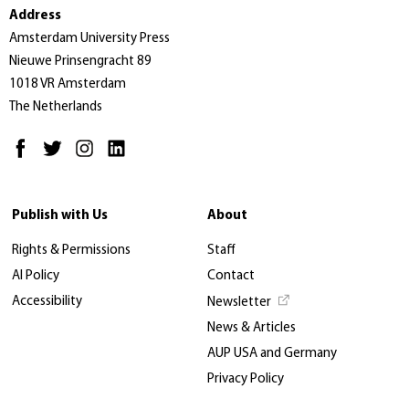
Address
Amsterdam University Press
Nieuwe Prinsengracht 89
1018 VR Amsterdam
The Netherlands
Publish with Us
About
Rights & Permissions
Staff
AI Policy
Contact
Accessibility
Newsletter
News & Articles
AUP USA and Germany
Privacy Policy