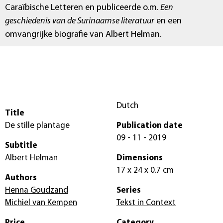
Caraïbische Letteren en publiceerde o.m.
Een
geschiedenis van de Surinaamse literatuur
en een
omvangrijke biografie van Albert Helman.
Dutch
Title
De stille plantage
Publication date
09 - 11 - 2019
Subtitle
Albert Helman
Dimensions
17 x 24 x 0.7 cm
Authors
Henna Goudzand
Series
Michiel van Kempen
Tekst in Context
Price
Category