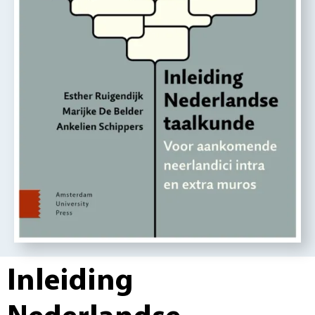
Inleiding