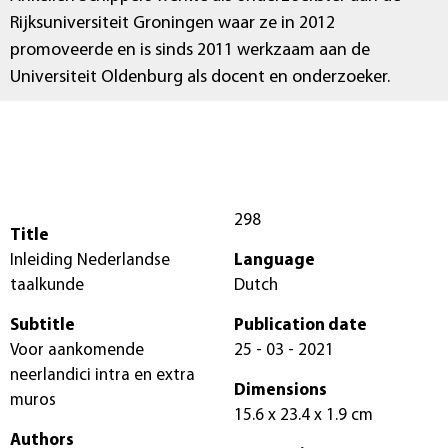
Rijksuniversiteit Groningen waar ze in 2012
promoveerde en is sinds 2011 werkzaam aan de
Universiteit Oldenburg als docent en onderzoeker.
298
Title
Inleiding Nederlandse
Language
taalkunde
Dutch
Subtitle
Publication date
Voor aankomende
25 - 03 - 2021
neerlandici intra en extra
Dimensions
muros
15.6 x 23.4 x 1.9 cm
Authors