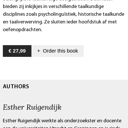
bieden zij inkijkjes in verschillende taalkundige
disciplines zoals psycholinguïstiek, historische taalkunde
en taalverwerving. Ze sluiten ieder hoofdstuk af met
oefenopdrachten.
€ 27,99
+
Order this
book
AUTHORS
Esther Ruigendijk
Esther Ruigendijk werkte als onderzoekster en docente