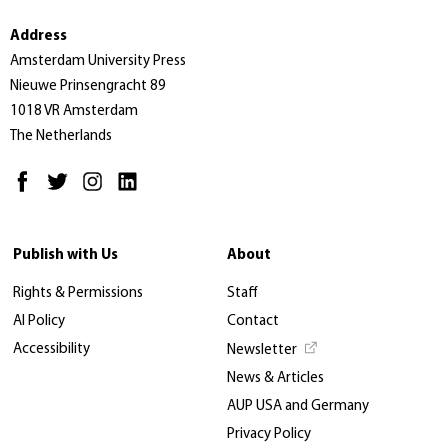
Address
Amsterdam University Press
Nieuwe Prinsengracht 89
1018 VR Amsterdam
The Netherlands
Publish with Us
About
Rights & Permissions
Staff
AI Policy
Contact
Accessibility
Newsletter
News & Articles
AUP USA and Germany
Privacy Policy