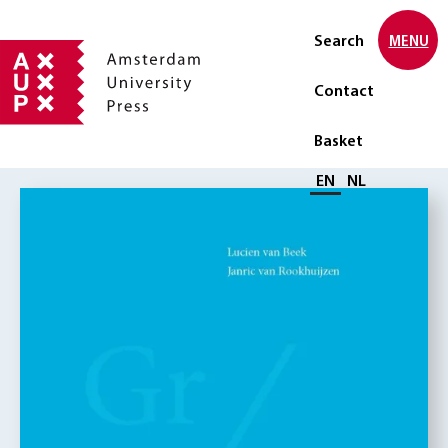
Search
MENU
Contact
Basket
Select language
EN
NL