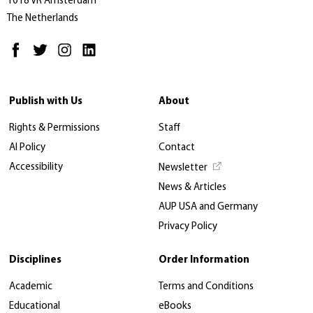
1018 VR Amsterdam
The Netherlands
Publish with Us
About
Rights & Permissions
Staff
AI Policy
Contact
Accessibility
Newsletter
News & Articles
AUP USA and Germany
Privacy Policy
Disciplines
Order Information
Academic
Terms and Conditions
Educational
eBooks