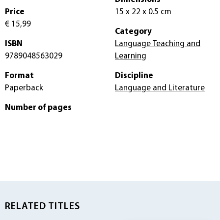
Price
15 x 22 x 0.5 cm
€ 15,99
Category
ISBN
Language Teaching and
9789048563029
Learning
Format
Discipline
Paperback
Language and Literature
Number of pages
RELATED TITLES