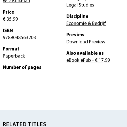
W.D. Kolkman
Legal Studies
Price
Discipline
€ 35,99
Economie & Bedrijf
ISBN
Preview
9789048563203
Download Preview
Format
Also available as
Paperback
eBook ePub
- € 17,99
Number of pages
RELATED TITLES