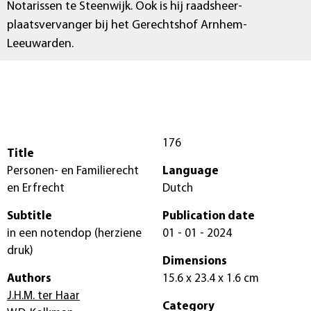
Notarissen te Steenwijk. Ook is hij raadsheer-
plaatsvervanger bij het Gerechtshof Arnhem-
Leeuwarden.
176
Title
Personen- en Familierecht
Language
en Erfrecht
Dutch
Subtitle
Publication date
in een notendop (herziene
01 - 01 - 2024
druk)
Dimensions
Authors
15.6 x 23.4 x 1.6 cm
J.H.M. ter Haar
Category