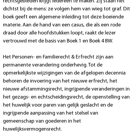
rechtsgebieden krijgt iedereen te maken. Zij staan het
dichtst bij de mens: ze volgen hem van wieg tot graf. Dit
boek geeft een algemene inleiding tot deze boeiende
materie. Aan de hand van een casus, die als een rode
draad door alle hoofdstukken loopt, raakt de lezer
vertrouwd met de basis van Boek 1 en Boek 4 BW.
Het Personen- en Familierecht & Erfrecht zijn aan
permanente verandering onderhevig. Tot de
opmerkelijkste wijzigingen van de afgelopen decennia
behoren de invoering van het nieuwe erfrecht, het
nieuwe afstammingsrecht, ingrijpende veranderingen in
het gezags- en echtscheidingsrecht, de openstelling van
het huwelijk voor paren van gelijk geslacht en de
ingrijpende aanpassing van het stelsel van
gemeenschap van goederen in het
huwelijksvermogensrecht.