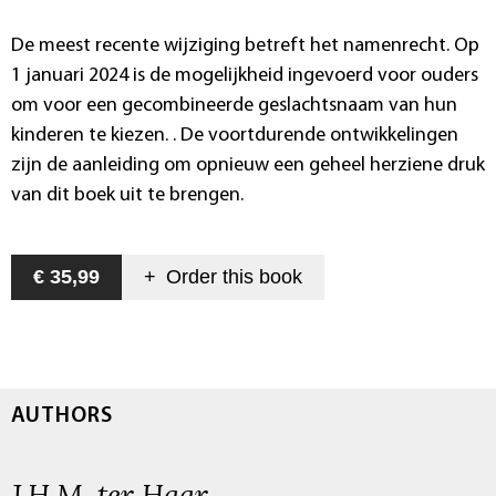
De meest recente wijziging betreft het namenrecht. Op
1 januari 2024 is de mogelijkheid ingevoerd voor ouders
om voor een gecombineerde geslachtsnaam van hun
kinderen te kiezen. . De voortdurende ontwikkelingen
zijn de aanleiding om opnieuw een geheel herziene druk
van dit boek uit te brengen.
€ 35,99
+
Order this
book
AUTHORS
J.H.M. ter Haar