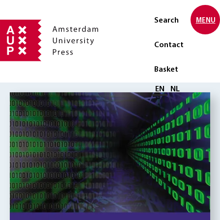
Search
MENU
Contact
Basket
Select language
EN
NL