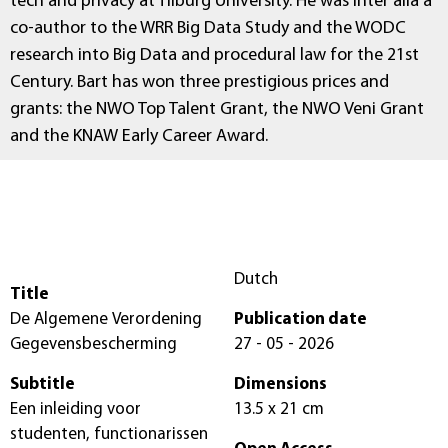
tech and privacy at Tilburg University. He was inter alia a
co-author to the WRR Big Data Study and the WODC
research into Big Data and procedural law for the 21st
Century. Bart has won three prestigious prices and
grants: the NWO Top Talent Grant, the NWO Veni Grant
and the KNAW Early Career Award.
Dutch
Title
De Algemene Verordening
Publication date
Gegevensbescherming
27 - 05 - 2026
Subtitle
Dimensions
Een inleiding voor
13.5 x 21 cm
studenten, functionarissen