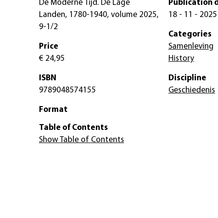
De Moderne Tijd. De Lage
Publication 
Landen, 1780-1940, volume 2025,
18 - 11 - 2025
9-1/2
Categories
Price
Samenleving
€ 24,95
History
ISBN
Discipline
9789048574155
Geschiedenis
Format
Table of Contents
Show Table of Contents