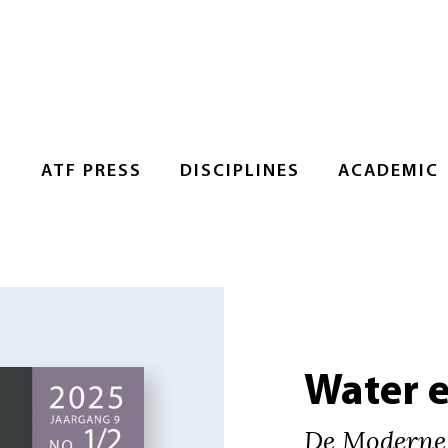
S
ATF PRESS
DISCIPLINES
ACADEMIC
Water 
De Moderne 