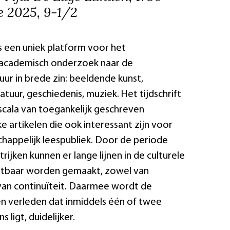
e 2025, 9-1/2
s een uniek platform voor het
re academisch onderzoek naar de
ur in brede zin: beeldende kunst,
ratuur, geschiedenis, muziek. Het tijdschrift
scala van toegankelijk geschreven
 artikelen die ook interessant zijn voor
happelijk leespubliek. Door de periode
rijken kunnen er lange lijnen in de culturele
chtbaar worden gemaakt, zowel van
 van continuïteit. Daarmee wordt de
en verleden dat inmiddels één of twee
 ligt, duidelijker.