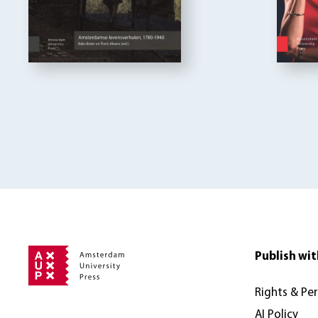
Publish wit
Rights & Pe
AI Policy