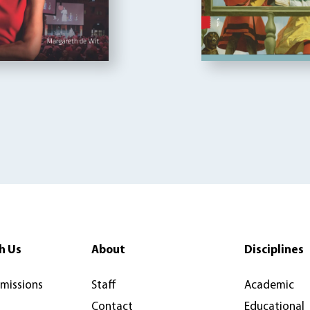
h Us
About
Disciplines
rmissions
Staff
Academic
Contact
Educational