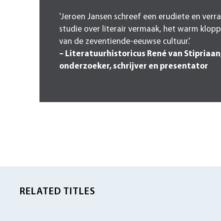
'Jeroen Jansen schreef een erudiete en verr
studie over literair vermaak, het warm klop
van de zeventiende-eeuwse cultuur.'
– Literatuurhistoricus René van Stipriaan
onderzoeker, schrijver en presentator
RELATED TITLES