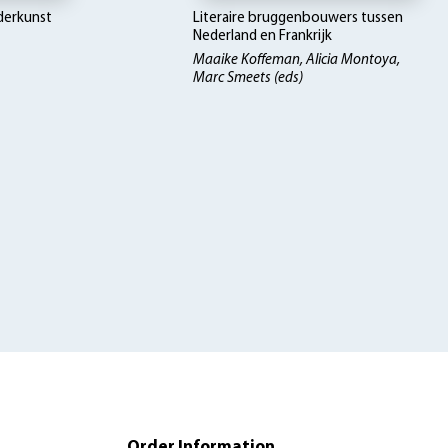
derkunst
Literaire bruggenbouwers tussen
Nederland en Frankrijk
Maaike Koffeman, Alicia Montoya,
Marc Smeets (eds)
Order Information