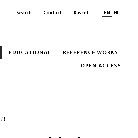
Select languag
Search
Contact
Basket
EN
NL
EDUCATIONAL
REFERENCE WORKS
OPEN ACCESS
en