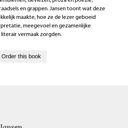
emblemen, deviezen, proza en poëzie,
, raadsels en grappen. Jansen toont wat deze
ekkelijk maakte, hoe ze de lezer geboeid
erpretatie, meegevoel en gezamenlijke
literair vermaak zorgden.
+
Order this
book
 Jansen