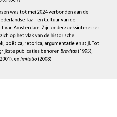
nsen was tot mei 2024 verbonden aan de
Nederlandse Taal- en Cultuur van de
eit van Amsterdam. Zijn onderzoeksinteresses
ich op het vlak van de historische
, poëtica, retorica, argumentatie en stijl. Tot
grijkste publicaties behoren
Brevitas
(1995),
2001), en
Imitatio
(2008).