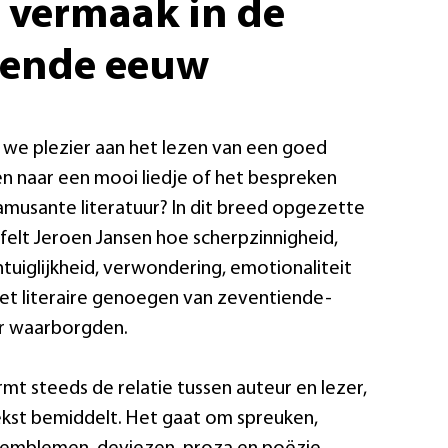
r vermaak in de
iende eeuw
we plezier aan het lezen van een goed
en naar een mooi liedje of het bespreken
amusante literatuur? In dit breed opgezette
elt Jeroen Jansen hoe scherpzinnigheid,
ntuiglijkheid, verwondering, emotionaliteit
et literaire genoegen van zeventiende-
ur waarborgden.
mt steeds de relatie tussen auteur en lezer,
kst bemiddelt. Het gaat om spreuken,