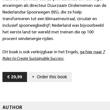
ervaringen als directeur Duurzaam Ondernemen van de
Nederlandse Spoorwegen (NS), die ze hielp
transformeren tot een klimaatneutraal, circulair en
inclusief spoorwegbedrijf; Nederland was bijvoorbeeld
het eerste land ter wereld met treinen die op 100
procent windenergie rijden.
Dit boek is ook verkrijgbaar in het Engels,
ga hier naar
7
Roles to Create Sustainable Success
.
€ 29,99
+
Order this
book
AUTHOR