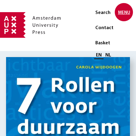
Search
MENU
Contact
Basket
Select language
EN
NL