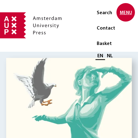
Search
MENU
Contact
Basket
Select language
EN
NL