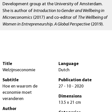
Development group at the University of Amsterdam.
She is author of
Introduction to Gender and Wellbeing in
Microeconomics
(2017) and co-editor of
The Wellbeing of
Women in Entrepreneurship. A Global Perspective
(2019).
Title
Language
Welzijnseconomie
Dutch
Subtitle
Publication date
Hoe en waarom de
27 - 10 - 2020
economie moet
Dimensions
veranderen
13.5 x 21 cm
Author