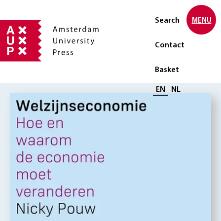
Search
MENU
Contact
Basket
Select language
EN
NL