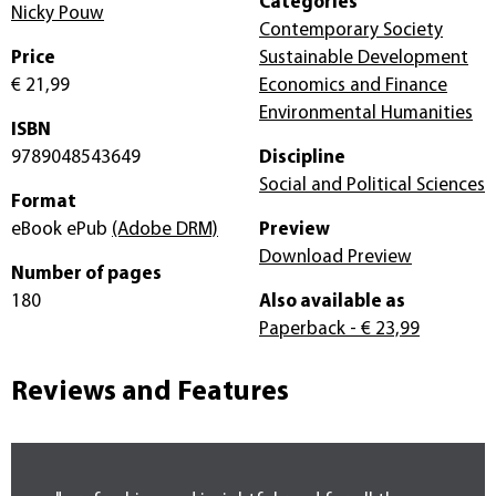
Categories
Nicky Pouw
Contemporary Society
Price
Sustainable Development
€ 21,99
Economics and Finance
Environmental Humanities
ISBN
9789048543649
Discipline
Social and Political Sciences
Format
eBook ePub
(Adobe DRM)
Preview
Download Preview
Number of pages
180
Also available as
Paperback
- € 23,99
Reviews and Features