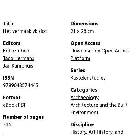
Title
Dimensions
Het vermaaklyk slot
21 x 28 cm
Editors
Open Access
Rob Gruben
Download on Open Access
Taco Hermans
Platform
Jan Kamphuis
Series
ISBN
Kastelenstudies
9789048574445
Categories
Format
Archaeology
eBook PDF
Architecture and the Built
Environment
Number of pages
316
Discipline
History, Art History, and