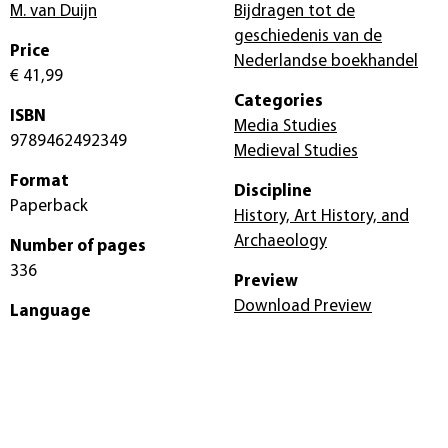
M. van Duijn
Bijdragen tot de
geschiedenis van de
Price
Nederlandse boekhandel
€ 41,99
Categories
ISBN
Media Studies
9789462492349
Medieval Studies
Format
Discipline
Paperback
History, Art History, and
Archaeology
Number of pages
336
Preview
Download Preview
Language