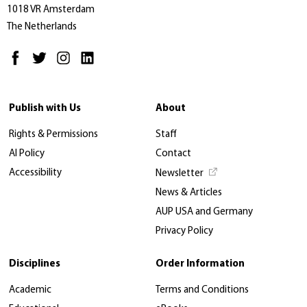
1018 VR Amsterdam
The Netherlands
Publish with Us
About
Rights & Permissions
Staff
AI Policy
Contact
Accessibility
Newsletter
News & Articles
AUP USA and Germany
Privacy Policy
Disciplines
Order Information
Academic
Terms and Conditions