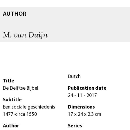
AUTHOR
M. van Duijn
Dutch
Title
De Delftse Bijbel
Publication date
24 - 11 - 2017
Subtitle
Een sociale geschiedenis
Dimensions
1477-circa 1550
17 x 24 x 2.3 cm
Author
Series