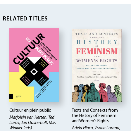
RELATED TITLES
Cultuur en plein public
Texts and Contexts from
the History of Feminism
Marjolein van Herten, Ted
and Women’s Rights
Laros, Jan Oosterholt, M.F.
Winkler (eds)
Adela Hincu, Zsofia Lorand,