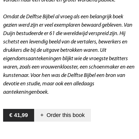
vonden naar een breder en groter wordend publiek.
Omdat de
Delftse Bijbel
al vroeg als een belangrijk boek
gezien werd zijn er veel exemplaren bewaard gebleven. Van
Duijn bestudeerde er 61 die wereldwijd verspreid zijn. Hij
schetst een levendig beeld van de vertalers, bewerkers en
drukkers die bij de uitgave betrokken waren. Uit
eigendomsaantekeningen blijkt wie de vroegste bezitters
waren, zoals een vrouwenklooster, een schoenmaker en een
kunstenaar. Voor hen was de Delftse Bijbel een bron van
devotie en studie, maar ook een alledaags
aantekeningenboek.
€ 41,99
+
Order this
book