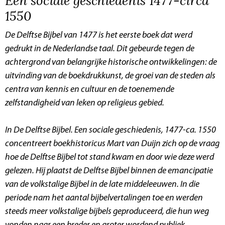
1550
De Delftse Bijbel
van 1477 is het eerste boek dat werd
gedrukt in de Nederlandse taal. Dit gebeurde tegen de
achtergrond van belangrijke historische ontwikkelingen: de
uitvinding van de boekdrukkunst, de groei van de steden als
centra van kennis en cultuur en de toenemende
zelfstandigheid van leken op religieus gebied.
In
De Delftse Bijbel. Een sociale geschiedenis, 1477-ca. 1550
concentreert boekhistoricus Mart van Duijn zich op de vraag
hoe de Delftse Bijbel tot stand kwam en door wie deze werd
gelezen. Hij plaatst de Delftse Bijbel binnen de emancipatie
van de volkstalige Bijbel in de late middeleeuwen. In die
periode nam het aantal bijbelvertalingen toe en werden
steeds meer volkstalige bijbels geproduceerd, die hun weg