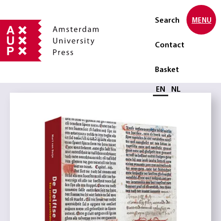
Search
MENU
Contact
Basket
Select language
EN
NL