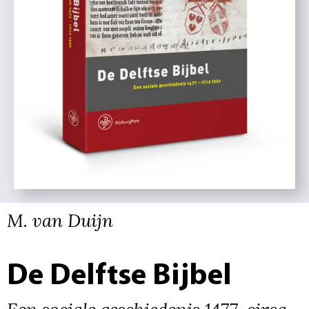
M. van Duijn
De Delftse Bijbel
Een sociale geschiedenis 1477-circa