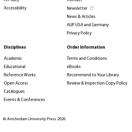
AI Policy
Contact
Accessibility
Newsletter
News & Articles
AUP USA and Germany
Privacy Policy
Disciplines
Order Information
Academic
Terms and Conditions
Educational
eBooks
Reference Works
Recommend to Your Library
Open Access
Review & Inspection Copy Policy
Catalogues
Events & Conferences
© Amsterdam University Press 2026