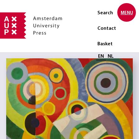
Search
MENU
Contact
Basket
Select language
EN
NL