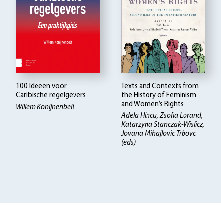
100 Ideeën voor
Texts and Contexts from
Caribische regelgevers
the History of Feminism
and Women’s Rights
Willem Konijnenbelt
Adela Hincu, Zsofia Lorand,
Katarzyna Stanczak-Wislicz,
Jovana Mihajlovic Trbovc
(eds)