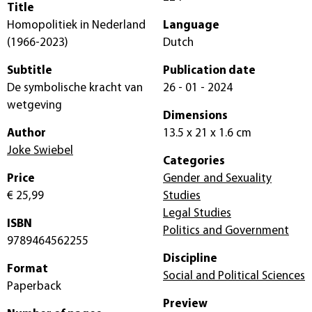
Title
Homopolitiek in Nederland
Language
(1966-2023)
Dutch
Subtitle
Publication date
De symbolische kracht van
26 - 01 - 2024
wetgeving
Dimensions
Author
13.5 x 21 x 1.6 cm
Joke Swiebel
Categories
Price
Gender and Sexuality
€ 25,99
Studies
Legal Studies
ISBN
Politics and Government
9789464562255
Discipline
Format
Social and Political Sciences
Paperback
Preview