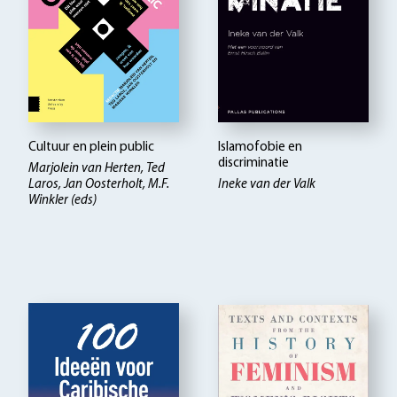
Cultuur en plein public
Islamofobie en
discriminatie
Marjolein van Herten, Ted
Laros, Jan Oosterholt, M.F.
Ineke van der Valk
Winkler (eds)