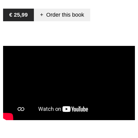
€ 25,99
+
Order this
book