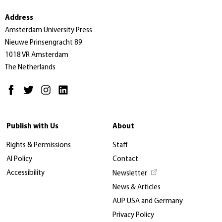
Address
Amsterdam University Press
Nieuwe Prinsengracht 89
1018 VR Amsterdam
The Netherlands
Publish with Us
About
Rights & Permissions
Staff
AI Policy
Contact
Accessibility
Newsletter
News & Articles
AUP USA and Germany
Privacy Policy