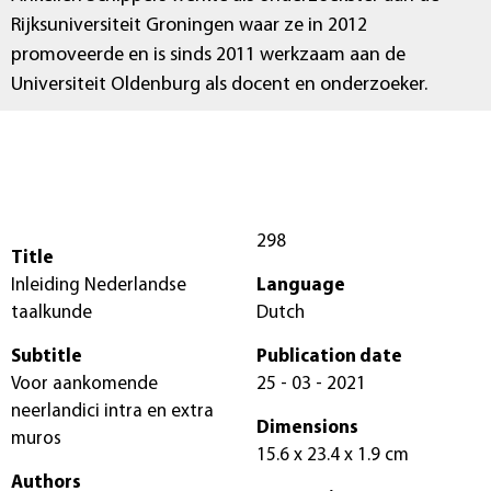
Rijksuniversiteit Groningen waar ze in 2012
promoveerde en is sinds 2011 werkzaam aan de
Universiteit Oldenburg als docent en onderzoeker.
298
Title
Inleiding Nederlandse
Language
taalkunde
Dutch
Subtitle
Publication date
Voor aankomende
25 - 03 - 2021
neerlandici intra en extra
Dimensions
muros
15.6 x 23.4 x 1.9 cm
Authors