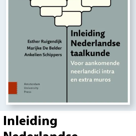
Inleiding