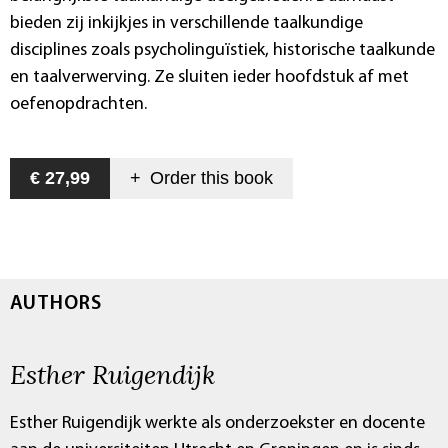
bieden zij inkijkjes in verschillende taalkundige
disciplines zoals psycholinguïstiek, historische taalkunde
en taalverwerving. Ze sluiten ieder hoofdstuk af met
oefenopdrachten.
€ 27,99
+
Order this
book
AUTHORS
Esther Ruigendijk
Esther Ruigendijk werkte als onderzoekster en docente