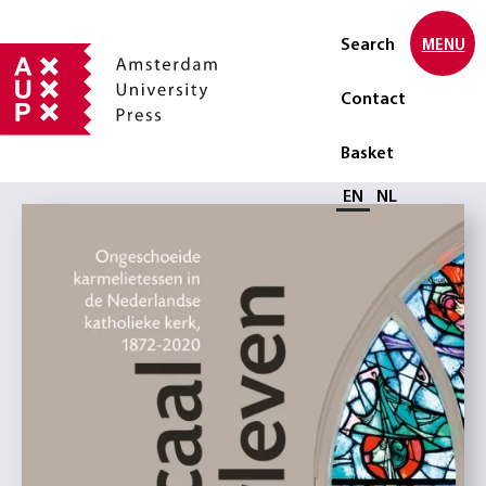
Search
MENU
Contact
Basket
Select language
EN
NL