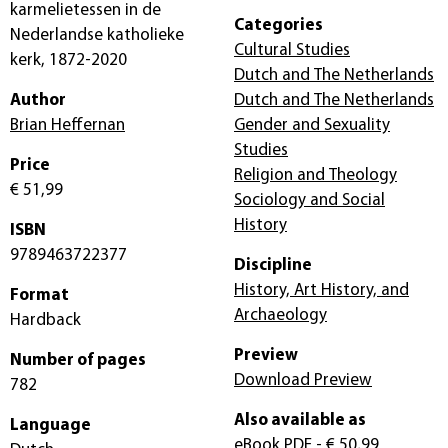
karmelietessen in de
Categories
Nederlandse katholieke
Cultural Studies
kerk, 1872-2020
Dutch and The Netherlands
Author
Dutch and The Netherlands
Brian Heffernan
Gender and Sexuality
Studies
Price
Religion and Theology
€ 51,99
Sociology and Social
History
ISBN
9789463722377
Discipline
History, Art History, and
Format
Archaeology
Hardback
Preview
Number of pages
Download Preview
782
Also available as
Language
eBook PDF
- € 50,99