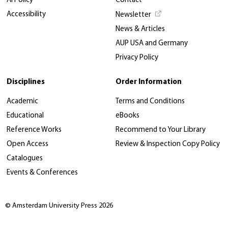
AI Policy
Contact
Accessibility
Newsletter
News & Articles
AUP USA and Germany
Privacy Policy
Disciplines
Order Information
Academic
Terms and Conditions
Educational
eBooks
Reference Works
Recommend to Your Library
Open Access
Review & Inspection Copy Policy
Catalogues
Events & Conferences
© Amsterdam University Press 2026