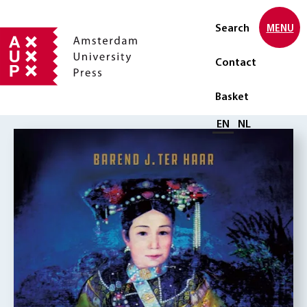
Search
MENU
Contact
Basket
Select language
EN
NL