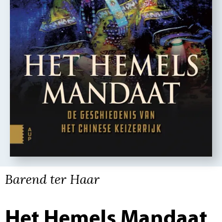
Barend ter Haar
Het Hemels Mandaat