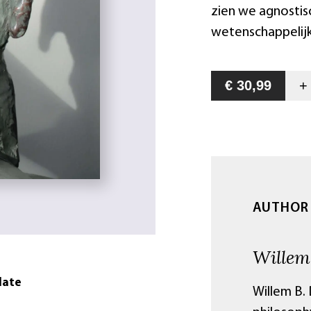
zien we agnostis
wetenschappelijk
€ 30,99
AUTHOR
Willem
date
Willem B. 