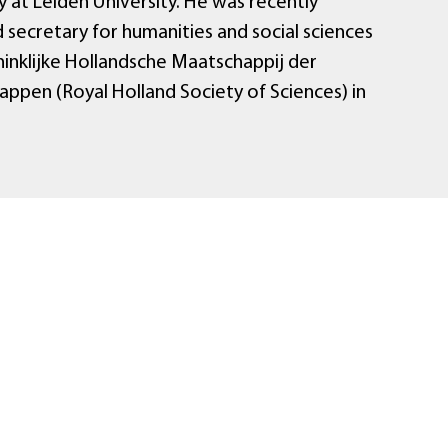
 at Leiden University. He was recently
 secretary for humanities and social sciences
ninklijke Hollandsche Maatschappij der
ppen (Royal Holland Society of Sciences) in