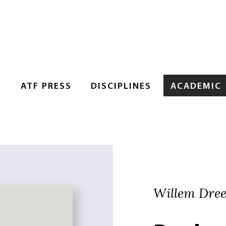
S
ATF PRESS
DISCIPLINES
ACADEMIC
Willem Dree