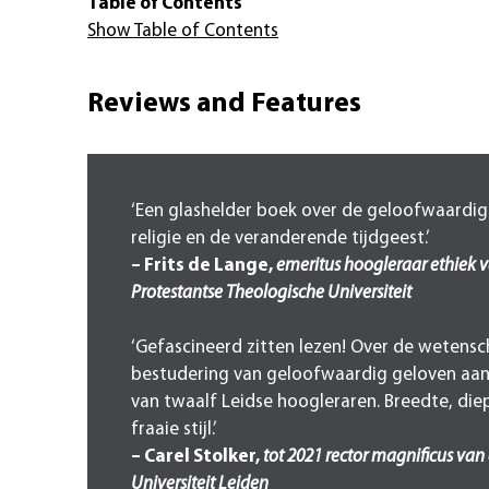
Table of Contents
Show Table of Contents
Reviews and Features
‘Een glashelder boek over de geloofwaardig
religie en de veranderende tijdgeest.’
– Frits de Lange,
emeritus hoogleraar ethiek 
Protestantse Theologische Universiteit
‘Gefascineerd zitten lezen! Over de wetensc
bestudering van geloofwaardig geloven aa
van twaalf Leidse hoogleraren. Breedte, di
fraaie stijl.’
– Carel Stolker,
tot 2021 rector magnificus van
Universiteit Leiden