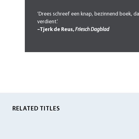
‘Drees schreef een knap, bezinnend boek, d
verdient.’
–Tjerk de Reus,
Friesch Dagblad
RELATED TITLES