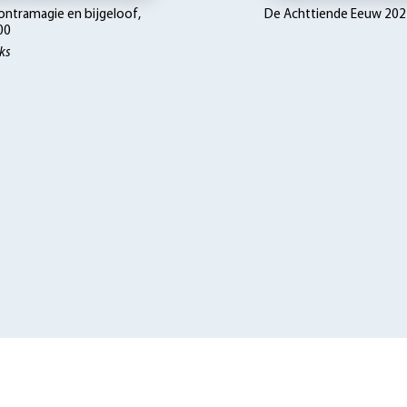
contramagie en bijgeloof,
De Achttiende Eeuw 202
00
ks