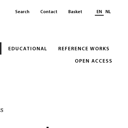
Select languag
Search
Contact
Basket
EN
NL
EDUCATIONAL
REFERENCE WORKS
OPEN ACCESS
s