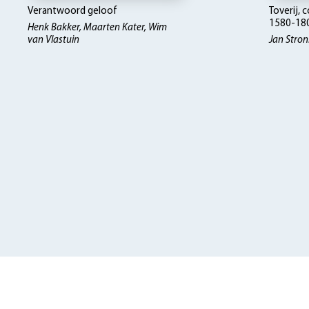
Verantwoord geloof
Toverij, 
1580-18
Henk Bakker, Maarten Kater, Wim
van Vlastuin
Jan Stron