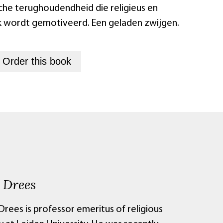
che terughoudendheid die religieus en
 wordt gemotiveerd. Een geladen zwijgen.
+
Order this
book
 Drees
Drees is professor emeritus of religious