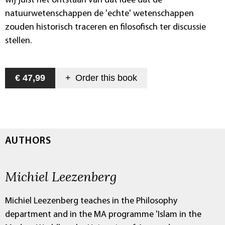
wij juist het ontstaan van dat idee dat de
natuurwetenschappen de 'echte' wetenschappen
zouden historisch traceren en filosofisch ter discussie
stellen.
€ 47,99
+
Order this
book
AUTHORS
Michiel Leezenberg
Michiel Leezenberg teaches in the Philosophy
department and in the MA programme 'Islam in the