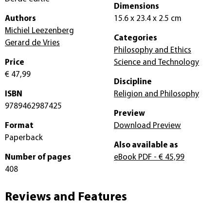
Dimensions
Authors
15.6 x 23.4 x 2.5 cm
Michiel Leezenberg
Categories
Gerard de Vries
Philosophy and Ethics
Price
Science and Technology
€ 47,99
Discipline
ISBN
Religion and Philosophy
9789462987425
Preview
Format
Download Preview
Paperback
Also available as
Number of pages
eBook PDF
- € 45,99
408
Reviews and Features