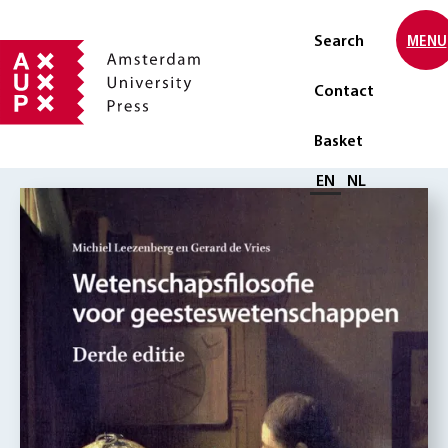
Search
MENU
Contact
Basket
Select language
EN
NL