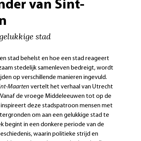
nder van Sint-
n
gelukkige stad
en stad behelst en hoe een stad reageert
urzaam stedelijk samenleven bedreigt, wordt
tijden op verschillende manieren ingevuld.
int-Maarten
vertelt het verhaal van Utrecht
. Vanaf de vroege Middeleeuwen tot op de
 inspireert deze stadspatroon mensen met
htergronden om aan een gelukkige stad te
 begint in een donkere periode van de
schiedenis, waarin politieke strijd en