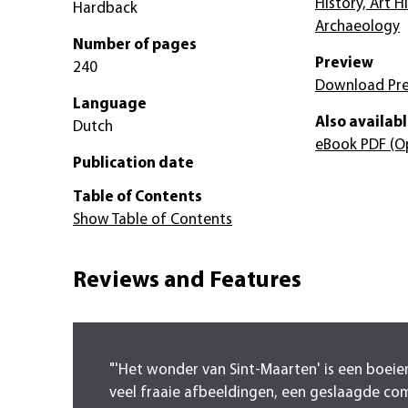
History, Art H
Hardback
Archaeology
Number of pages
Preview
240
Download Pr
Language
Also availabl
Dutch
eBook PDF
(O
Publication date
Table of Contents
Show Table of Contents
Reviews and Features
"'Het wonder van Sint-Maarten' is een boei
veel fraaie afbeeldingen, een geslaagde co