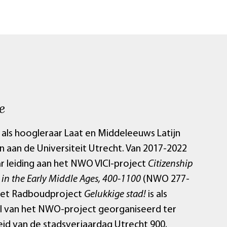
e
s als hoogleraar Laat en Middeleeuws Latijn
 aan de Universiteit Utrecht. Van 2017-2022
ar leiding aan het NWO VICI-project
Citizenship
 in the Early Middle Ages, 400-1100
(NWO 277-
Het Radboudproject
Gelukkige stad!
is als
 van het NWO-project georganiseerd ter
id van de stadsverjaardag Utrecht 900.