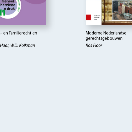
- en Familierecht en
Moderne Nederlandse
gerechtsgebouwen
r Haar, W.D. Kolkman
Ros Floor