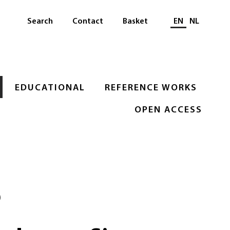
Select languag
Search
Contact
Basket
EN
NL
EDUCATIONAL
REFERENCE WORKS
OPEN ACCESS
)