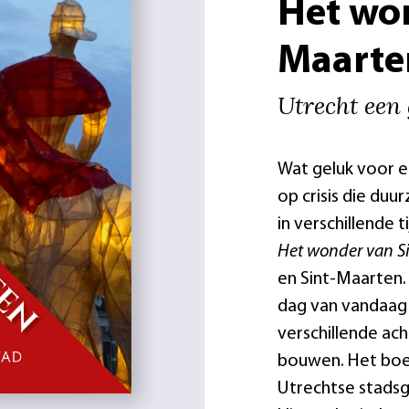
Het wo
Maarte
Utrecht een 
Wat geluk voor e
op crisis die du
in verschillende 
Het wonder van S
en Sint-Maarten
dag van vandaag
verschillende ac
bouwen. Het boek
Utrechtse stadsge