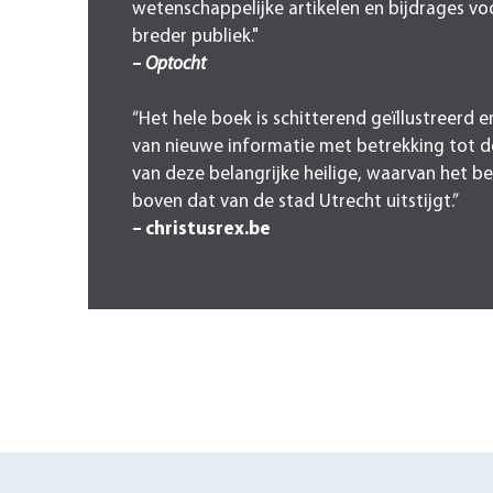
wetenschappelijke artikelen en bijdrages vo
breder publiek."
–
Optocht
“Het hele boek is schitterend geïllustreerd e
van nieuwe informatie met betrekking tot d
van deze belangrijke heilige, waarvan het be
boven dat van de stad Utrecht uitstijgt.”
– christusrex.be